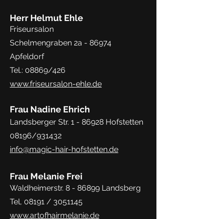
Herr Helmut Ehle
Friseursalon
Schelmengraben 2a - 86974
Apfeldorf
Tel.: 08869/426
www.friseursalon-ehle.de
Frau Nadine Ehrich
Landsberger Str. 1 - 86928 Hofstetten
08196/931432
info@magic-hair-hofstetten.de
Frau Melanie Frei
Waldheimerstr. 8 - 86899 Landsberg
Tel, 08191 /
3051145
www.artofhairmelanie.de