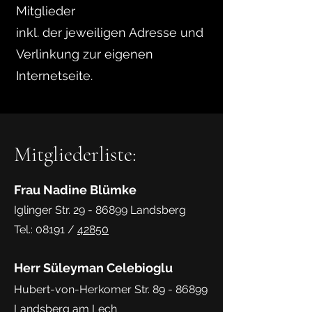
Mitglieder
inkl. der jeweiligen Adresse und
Verlinkung zur eigenen
Internetseite.
Mitgliederliste:
Frau Nadine Blümke
Iglinger Str.
29 - 86899
Landsberg
Tel.: 08191 /
42850
Herr Süleyman Celebioglu
Hubert-von-Herkomer Str. 89 - 86899
Landsberg
am Lech