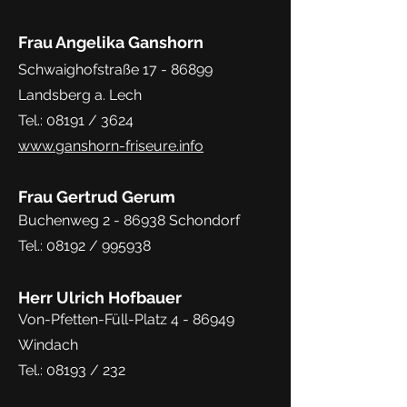
Frau Angelika Ganshorn
Schwaighofstraße
17 - 86899
Landsberg a. Lech
Tel.: 08191 / 3624
www.
ganshorn-friseure.info
Frau Gertrud Gerum
Buchenweg 2 - 86938 Schondorf
Tel.: 08192 / 995938
Herr Ulrich Hofbauer
Von-Pfetten-Füll-Platz 4 - 86949
Windach
Tel.: 08193 / 232