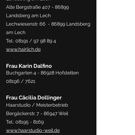
Alte Bergstraße
407 - 86899
Landsberg am Lech
Lechwiesenstr. 66 - 86899 Landsberg
am Lech
Tel.: 08191 /
97 98 89 4
www.hairlich.de
Frau Karin Dalfino
Buchgarten 4 - 86928 Hofstetten
08196 / 7621
Frau Cäcilia Dollinger
Haarstudio / Meisterbetrieb
Bergäckerstr. 7 - 86947 Weil
Tel.:
08195 - 8169
www.haarstudio-weil.de